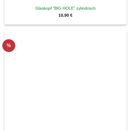
Glaskopf “BIG HOLE” zylindrisch
10,90
€
%