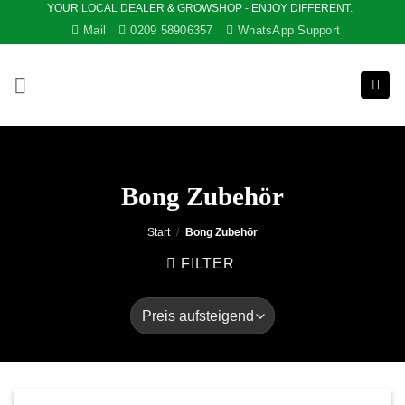
YOUR LOCAL DEALER & GROWSHOP - ENJOY DIFFERENT.
Zum
Mail
0209 58906357
WhatsApp Support
Inhalt
springen
Bong Zubehör
Start
/
Bong Zubehör
FILTER