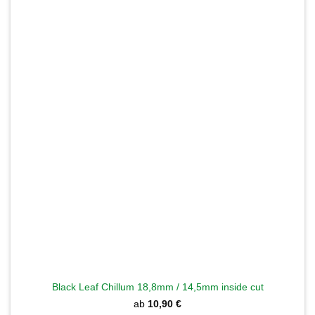
Black Leaf Chillum 18,8mm / 14,5mm inside cut
ab
10,90
€