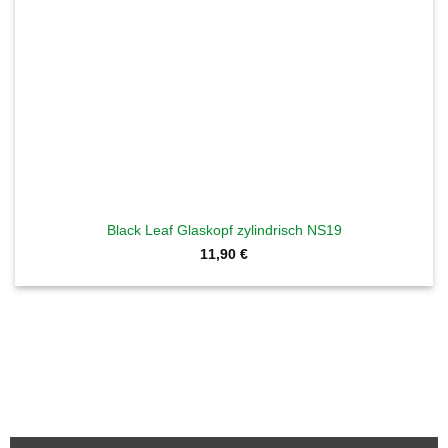
Black Leaf Glaskopf zylindrisch NS19
11,90
€