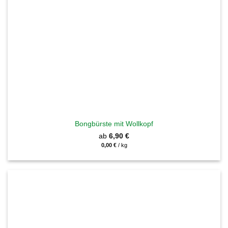
Bongbürste mit Wollkopf
ab
6,90
€
0,00
€
/
kg