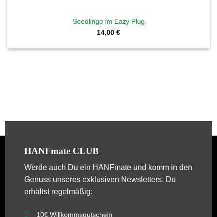
Seedlinge im Eazy Plug
14,00
€
HANFmate CLUB
Werde auch Du ein
HANFmate
und komm in den
Genuss unseres exklusiven Newsletters. Du
erhältst regelmäßig:
10€ Willkommsgutschein