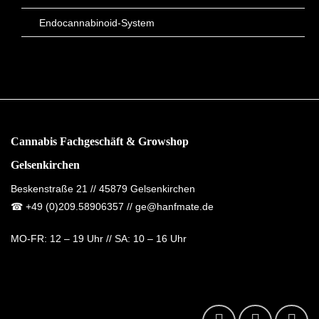
Endocannabinoid-System
Cannabis Fachgeschäft & Growshop
Gelsenkirchen
Beskenstraße 21 // 45879 Gelsenkirchen
☎
+49 (0)209.58906357
// ge@hanfmate.de
MO-FR:
12 – 19 Uhr //
SA:
10 – 16 Uhr