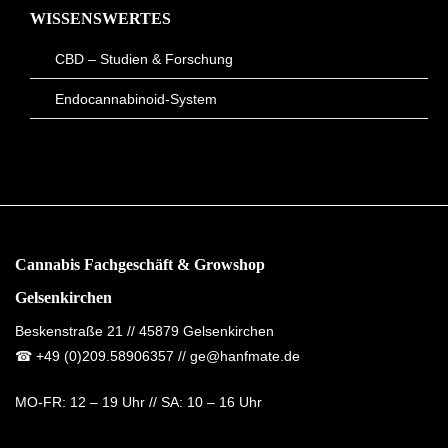
WISSENSWERTES
CBD – Studien & Forschung
Endocannabinoid-System
Cannabis Fachgeschäft & Growshop
Gelsenkirchen
Beskenstraße 21 // 45879 Gelsenkirchen
☎
+49 (0)209.58906357
// ge@hanfmate.de
MO-FR:
12 – 19 Uhr //
SA:
10 – 16 Uhr