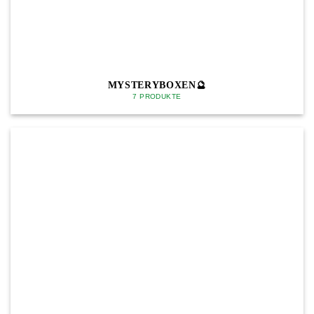
MYSTERYBOXEN🔮
7 PRODUKTE