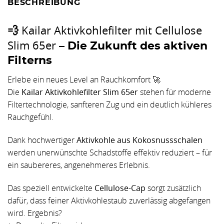
BESCHREIBUNG
Kailar Aktivkohlefilter mit Cellulose
💨
Slim 65er
– Die Zukunft des aktiven
Filterns
Erlebe ein neues Level an Rauchkomfort 🚀
Die
Kailar Aktivkohlefilter Slim 65er
stehen für moderne
Filtertechnologie, sanfteren Zug und ein deutlich kühleres
Rauchgefühl.
Dank hochwertiger
Aktivkohle aus Kokosnussschalen
werden unerwünschte Schadstoffe effektiv reduziert – für
ein saubereres, angenehmeres Erlebnis.
Das speziell entwickelte
Cellulose-Cap
sorgt zusätzlich
dafür, dass feiner Aktivkohlestaub zuverlässig abgefangen
wird. Ergebnis?