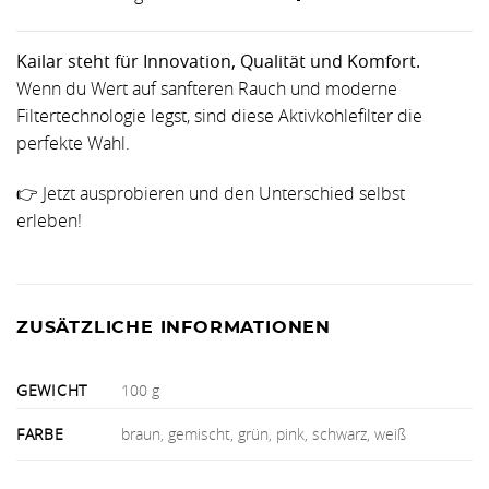
Kailar steht für Innovation, Qualität und Komfort.
Wenn du Wert auf sanfteren Rauch und moderne
Filtertechnologie legst, sind diese Aktivkohlefilter die
perfekte Wahl.
👉 Jetzt ausprobieren und den Unterschied selbst
erleben!
ZUSÄTZLICHE INFORMATIONEN
GEWICHT
100 g
FARBE
braun, gemischt, grün, pink, schwarz, weiß