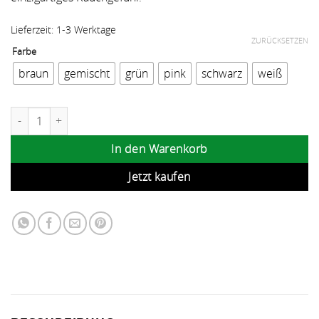
Lieferzeit:
1-3 Werktage
ZURÜCKSETZEN
Farbe
braun
gemischt
grün
pink
schwarz
weiß
Kailar Aktivkohlefilter mit Cellulose Slim 65er Menge
In den Warenkorb
Jetzt kaufen