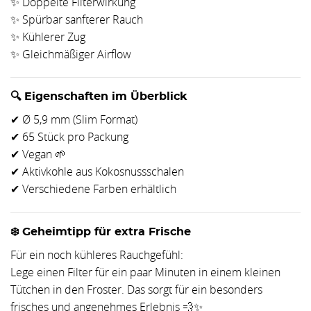
✨ Doppelte Filterwirkung
✨ Spürbar sanfterer Rauch
✨ Kühlerer Zug
✨ Gleichmäßiger Airflow
🔍 Eigenschaften im Überblick
✔ Ø 5,9 mm (Slim Format)
✔ 65 Stück pro Packung
✔ Vegan 🌱
✔ Aktivkohle aus Kokosnussschalen
✔ Verschiedene Farben erhältlich
❄️ Geheimtipp für extra Frische
Für ein noch kühleres Rauchgefühl:
Lege einen Filter für ein paar Minuten in einem kleinen
Tütchen in den Froster. Das sorgt für ein besonders
frisches und angenehmes Erlebnis 💨✨