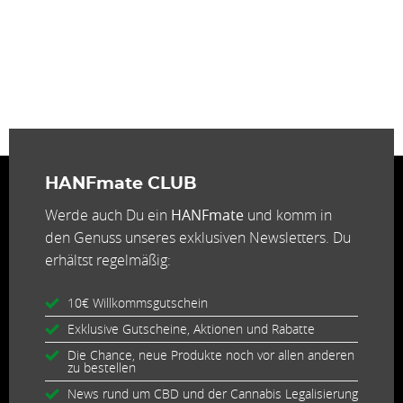
HANFmate CLUB
Werde auch Du ein
HANFmate
und komm in
den Genuss unseres exklusiven Newsletters. Du
erhältst regelmäßig:
10€ Willkommsgutschein
Exklusive Gutscheine, Aktionen und Rabatte
Die Chance, neue Produkte noch vor allen anderen
zu bestellen
News rund um CBD und der Cannabis Legalisierung