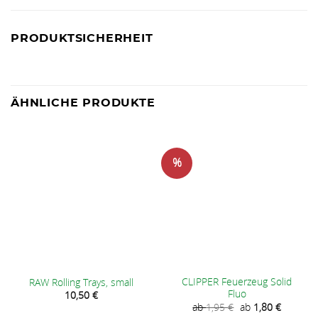
PRODUKTSICHERHEIT
ÄHNLICHE PRODUKTE
%
CLIPPER Feuerzeug Solid
RAW Rolling Trays, small
Fluo
10,50
€
ab
1,95
€
ab
1,80
€