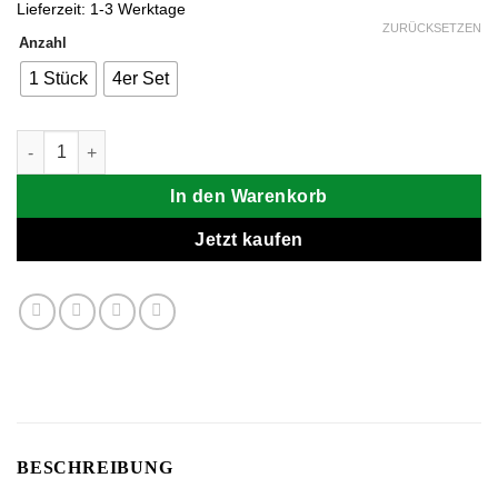
Lieferzeit:
1-3 Werktage
ZURÜCKSETZEN
Anzahl
1 Stück
4er Set
Clipper Metallic Gradient #3 (Mirco Feuerzeug) Menge
In den Warenkorb
Jetzt kaufen
BESCHREIBUNG