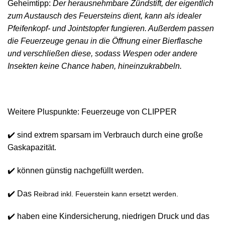
Geheimtipp:
Der herausnehmbare Zündstift, der eigentlich
zum Austausch des Feuersteins dient, kann als idealer
Pfeifenkopf- und Jointstopfer fungieren. Außerdem passen
d
ie Feuerzeuge genau in die Öffnung einer Bierflasche
und verschließen diese, sodass Wespen oder andere
Insekten keine Chance haben, hineinzukrabbeln.
Weitere Pluspunkte: Feuerzeuge von CLIPPER
✔️ sind extrem sparsam im Verbrauch durch eine große
Gaskapazität.
✔️ können günstig nachgefüllt werden.
✔️ Das
Reibrad inkl. Feuerstein kann ersetzt werden.
✔️ haben eine Kindersicherung, niedrigen Druck und das