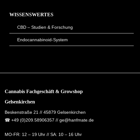
WISSENSWERTES
CBD – Studien & Forschung
Endocannabinoid-System
Cannabis Fachgeschäft & Growshop
Gelsenkirchen
Beskenstraße 21 // 45879 Gelsenkirchen
☎
+49 (0)209.58906357
// ge@hanfmate.de
MO-FR:
12 – 19 Uhr //
SA:
10 – 16 Uhr