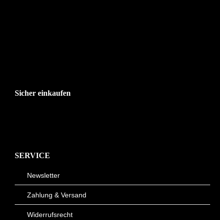
Sicher einkaufen
SERVICE
Newsletter
Zahlung & Versand
Widerrufsrecht