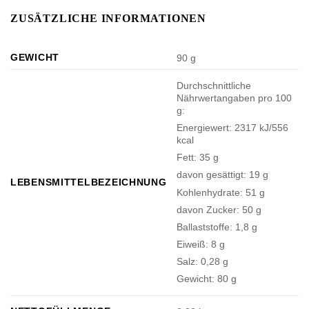
ZUSÄTZLICHE INFORMATIONEN
GEWICHT
90 g
Durchschnittliche
Nährwertangaben pro 100
g:
Energiewert: 2317 kJ/556
kcal
Fett: 35 g
davon gesättigt: 19 g
LEBENSMITTELBEZEICHNUNG
Kohlenhydrate: 51 g
davon Zucker: 50 g
Ballaststoffe: 1,8 g
Eiweiß: 8 g
Salz: 0,28 g
Gewicht: 80 g