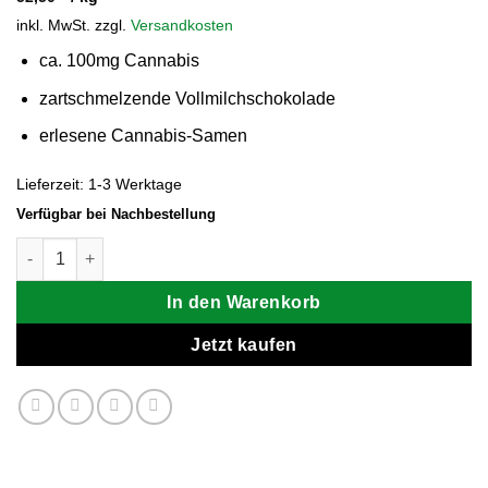
inkl. MwSt.
zzgl.
Versandkosten
ca. 100mg Cannabis
zartschmelzende Vollmilchschokolade
erlesene Cannabis-Samen
Lieferzeit:
1-3 Werktage
Verfügbar bei Nachbestellung
Euphoria Cannabis-Vollmilchschokolade mit 100mg Cannabis 
In den Warenkorb
Jetzt kaufen