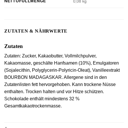
NETTOFÜLLMENGE
0,08 kg
ZUTATEN & NÄHRWERTE
Zutaten
Zutaten:
Zucker, Kakaobutter, Vollmilchpulver,
Kakaomasse, geschälte Hanfsamen (10%), Emulgatoren
(Sojalecithin, Polyglycerin-Polyricin-Oleat), Vanilleextrakt
BOURBON MADAGASKAR. Allergene sind in den
Zutatenlisten fett hervorgehoben. Kann trockene Nüsse
enthalten. Trocken halten und vor Hitze schützen.
Schokolade enthält mindestens 32 %
Gesamtkakaotrockenmasse.