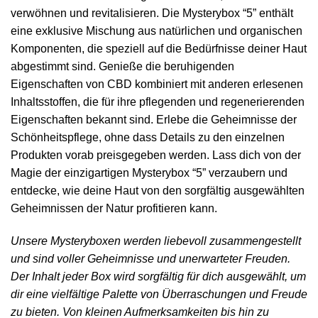
verwöhnen und revitalisieren. Die Mysterybox
“5”
enthält
eine exklusive Mischung aus natürlichen und organischen
Komponenten, die speziell auf die Bedürfnisse deiner Haut
abgestimmt sind. Genieße die beruhigenden
Eigenschaften von CBD kombiniert mit anderen erlesenen
Inhaltsstoffen, die für ihre pflegenden und regenerierenden
Eigenschaften bekannt sind. Erlebe die Geheimnisse der
Schönheitspflege, ohne dass Details zu den einzelnen
Produkten vorab preisgegeben werden. Lass dich von der
Magie der einzigartigen Mysterybox
“5”
verzaubern und
entdecke, wie deine Haut von den sorgfältig ausgewählten
Geheimnissen der Natur profitieren kann.
Unsere Mysteryboxen werden liebevoll zusammengestellt
und sind voller Geheimnisse und unerwarteter Freuden.
Der Inhalt jeder Box wird sorgfältig für dich ausgewählt, um
dir eine vielfältige Palette von Überraschungen und Freude
zu bieten. Von kleinen Aufmerksamkeiten bis hin zu