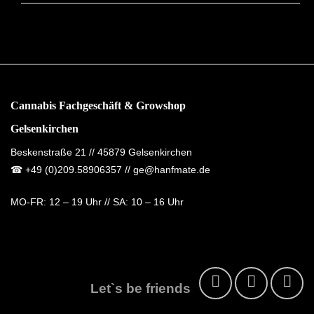
Cannabis Fachgeschäft & Growshop
Gelsenkirchen
Beskenstraße 21 // 45879 Gelsenkirchen
☎
+49 (0)209.58906357
// ge@hanfmate.de
MO-FR:
12 – 19 Uhr //
SA:
10 – 16 Uhr
Let`s be friends