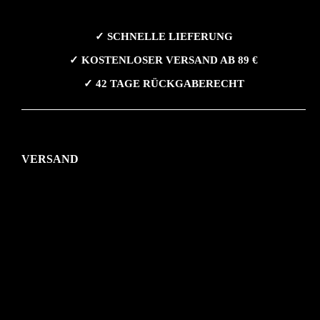
✓ SCHNELLE LIEFERUNG
✓ KOSTENLOSER VERSAND AB 89 €
✓ 42 TAGE RÜCKGABERECHT
VERSAND