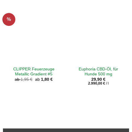
%
CLIPPER Feuerzeuge
Euphoria CBD-Öl, für
Metallic Gradient #5
Hunde 500 mg
ab
1,95
€
ab
1,80
€
29,90
€
2.990,00
€
/
l