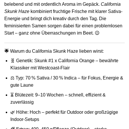
belebend und mit ordentlich Aroma im Gepäck.
California
Skunk Haze
kombiniert fruchtige Frische mit klarer Sativa-
Energie und bringt dich kreativ durch den Tag. Die
feminisierten Samen sorgen dabei für einen problemlosen
Start – ganz ohne Überraschungen im Beet. 😉
🌟
Warum du California Skunk Haze lieben wirst:
🧬
Genetik:
Skunk #1 x California Orange – bewährte
Klassiker mit Westcoast-Flair
⚖️
Typ:
70 % Sativa / 30 % Indica – für Fokus, Energie &
gute Laune
⏳
Blütezeit:
9–10 Wochen – schnell, effizient &
zuverlässig
🌿
Höhe:
Hoch – perfekt für Outdoor oder großzügige
Indoor-Setups