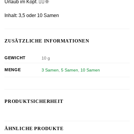
Urlaub im Kopf. 🧘‍♂️🌞
Inhalt: 3,5 oder 10 Samen
ZUSÄTZLICHE INFORMATIONEN
GEWICHT
10 g
MENGE
3 Samen
,
5 Samen
,
10 Samen
PRODUKTSICHERHEIT
ÄHNLICHE PRODUKTE