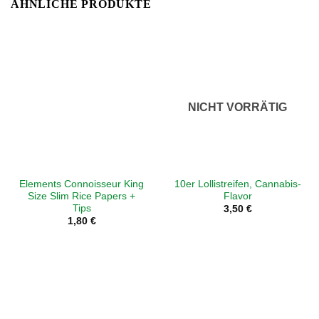
ÄHNLICHE PRODUKTE
NICHT VORRÄTIG
Elements Connoisseur King
10er Lollistreifen, Cannabis-
Size Slim Rice Papers +
Flavor
Tips
3,50
€
1,80
€