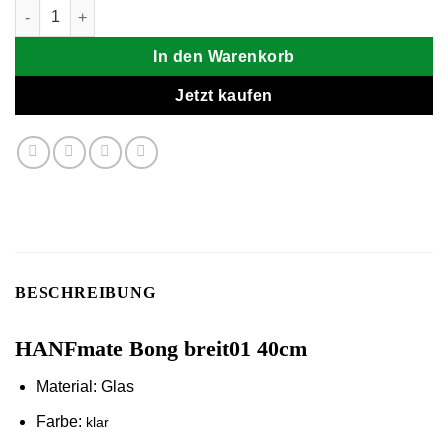
HANFmate Bong breit01 40cm Menge
In den Warenkorb
Jetzt kaufen
BESCHREIBUNG
HANFmate Bong breit01 40cm
Material: Glas
Farbe:
klar