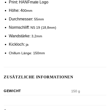
Print: HANFmate Logo
Höhe: 4
00mm
Durchmesser:
55mm
Normschliff:
NS 19 (18,8mm)
Wandstärke:
3,2mm
Kickloch:
ja
Chillum Länge: 150mm
ZUSÄTZLICHE INFORMATIONEN
GEWICHT
150 g