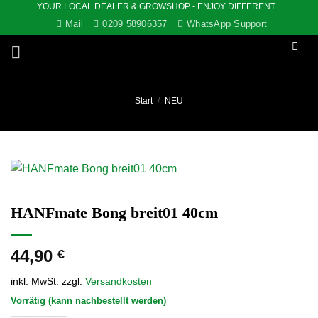
YOUR LOCAL DEALER & GROWSHOP - ENJOY DIFFERENT.
Zum
Mail
0209 58906357
WhatsApp Support
Inhalt
springen
Start
/
NEU
HANFmate Bong breit01 40cm
44,90
€
inkl. MwSt.
zzgl.
Versandkosten
Vorrätig (kann nachbestellt werden)