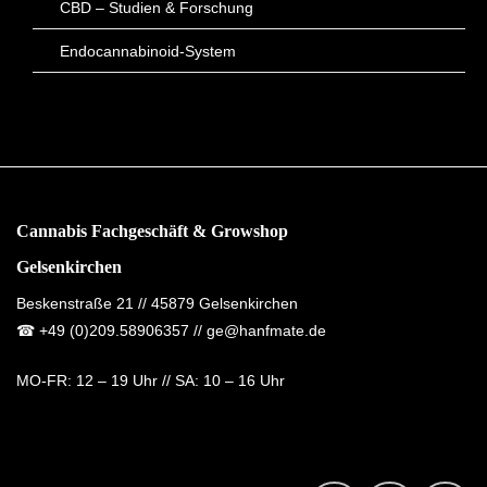
CBD – Studien & Forschung
Endocannabinoid-System
Cannabis Fachgeschäft & Growshop
Gelsenkirchen
Beskenstraße 21 // 45879 Gelsenkirchen
☎
+49 (0)209.58906357
// ge@hanfmate.de
MO-FR:
12 – 19 Uhr //
SA:
10 – 16 Uhr