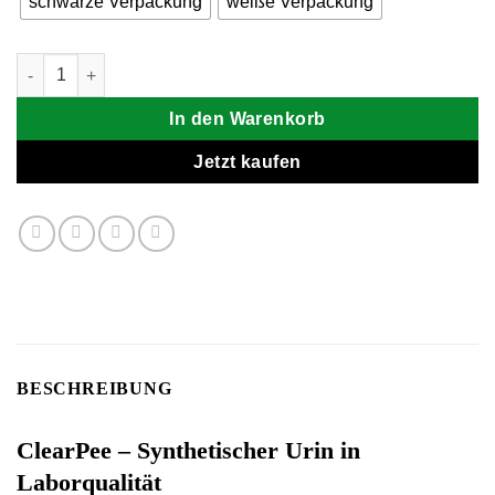
schwarze Verpackung
weiße Verpackung
ClearPee Fake Urin Menge
In den Warenkorb
Jetzt kaufen
BESCHREIBUNG
ClearPee – Synthetischer Urin in
Laborqualität