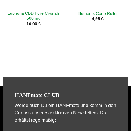
Euphoria CBD Pure Crystals
Elements Cone Roller
500 mg
4,95
€
10,00
€
HANFmate CLUB
Werde auch Du ein
HANFmate
und komm in den
Genuss unseres exklusiven Newsletters. Du
erhältst regelmäßig: