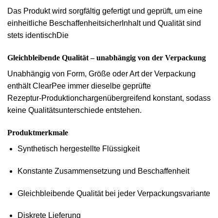
Das Produkt wird sorgfältig gefertigt und geprüft, um eine
einheitliche Beschaffenheit
sicher
Inhalt und Qualität sind
stets identisch
Die
Gleichbleibende Qualität – unabhängig von der Verpackung
Unabhängig von Form, Größe oder Art der Verpackung
enthält ClearPee immer
dieselbe geprüfte
Rezeptur-
Produktion
chargenübergreifend konstant
, sodass
keine Qualitätsunterschiede entstehen.
Produktmerkmale
Synthetisch hergestellte Flüssigkeit
Konstante Zusammensetzung und Beschaffenheit
Gleichbleibende Qualität bei jeder Verpackungsvariante
Diskrete Lieferung