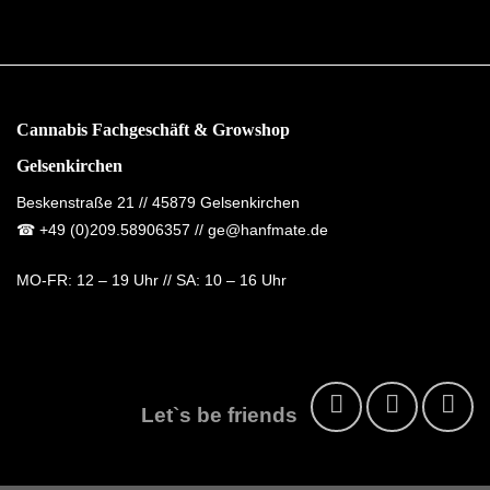
Cannabis Fachgeschäft & Growshop
Gelsenkirchen
Beskenstraße 21 // 45879 Gelsenkirchen
☎
+49 (0)209.58906357
// ge@hanfmate.de
MO-FR:
12 – 19 Uhr //
SA:
10 – 16 Uhr
Let`s be friends