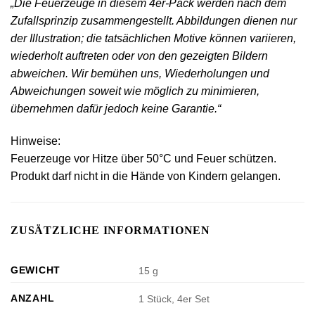
„Die Feuerzeuge in diesem 4er-Pack werden nach dem
Zufallsprinzip zusammengestellt. Abbildungen dienen nur
der Illustration; die tatsächlichen Motive können variieren,
wiederholt auftreten oder von den gezeigten Bildern
abweichen. Wir bemühen uns, Wiederholungen und
Abweichungen soweit wie möglich zu minimieren,
übernehmen dafür jedoch keine Garantie.“
Hinweise:
Feuerzeuge vor Hitze über 50°C und Feuer schützen.
Produkt darf nicht in die Hände von Kindern gelangen.
ZUSÄTZLICHE INFORMATIONEN
GEWICHT
15 g
ANZAHL
1 Stück, 4er Set