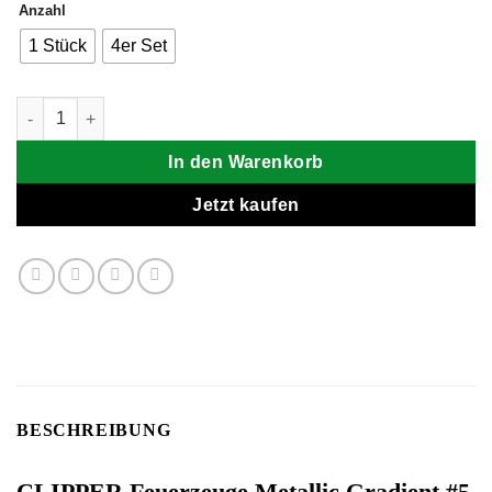
Anzahl
1 Stück
4er Set
CLIPPER Feuerzeuge Metallic Gradient #5 Menge
In den Warenkorb
Jetzt kaufen
BESCHREIBUNG
CLIPPER Feuerzeuge Metallic Gradient #5